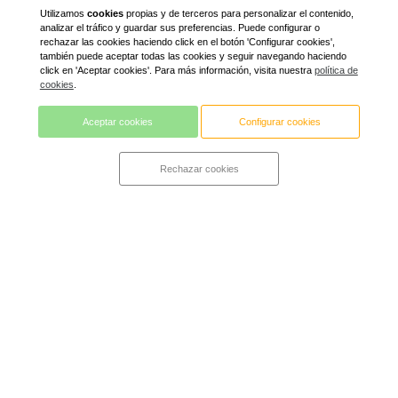
Utilizamos
cookies
propias y de terceros para personalizar el contenido,
analizar el tráfico y guardar sus preferencias. Puede configurar o
rechazar las cookies haciendo click en el botón 'Configurar cookies',
también puede aceptar todas las cookies y seguir navegando haciendo
click en 'Aceptar cookies'. Para más información, visita nuestra
política de
cookies
.
Aceptar cookies
Configurar cookies
Rechazar cookies