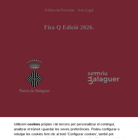
Política de Privacitat
Avís Legal
Fira Q Edició 2026.
Utilitzem
cookies
pròpies i de tercers per personalitzar el contingut,
analitzar el trànsit i guardar les seves preferències. Podeu configurar o
rebutjar les cookies fent clic al botó 'Configurar cookies', també pot