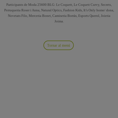
Participants de Moda 25600 BLG: Le Coquett, Le Coquett Curvy, Secrets,
Perruqueria Roser i Anna, Natural Optics, Fashion Kids, It’s Only home/ dona,
Novetats Filo, Merceria Bonet, Camiseria Borràs, Esports Querol, Joieria
Joima.
Tornar al menú