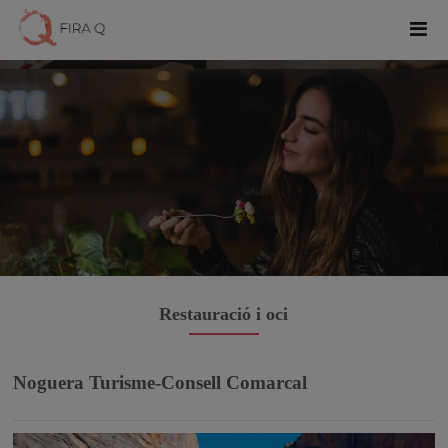
Restauració i oci
Noguera Turisme-Consell Comarcal