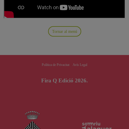
Tornar al menú
Política de Privacitat
Avís Legal
Fira Q Edició 2026.